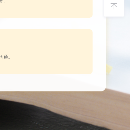
务。
沟通。