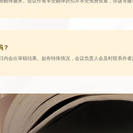
费翻译服务。会议作者享受翻译折扣并享受免费查重，排版等服
吗？
作日内会出审稿结果。如有特殊情况，会议负责人会及时联系作者