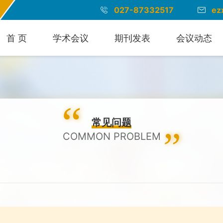
027-87332517
ez
首 页
学术会议
期刊发表
会议动态
常见问题
COMMON PROBLEM