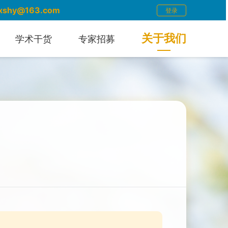
xshy@163.com
登录
关于我们
学术干货
专家招募