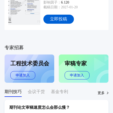
影响因子：
6.120
截稿日期：2027-01-20
立即投稿
专家招募
工程技术委员会
审稿专家
申请加入
申请加入
期刊技巧
会议干货
基金专利
更多
期刊论文审稿速度怎么会那么慢？