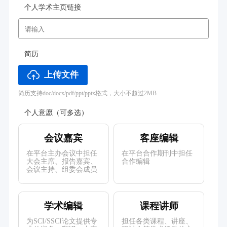
个人学术主页链接
简历
上传文件
简历支持doc/docx/pdf/ppt/pptx格式，大小不超过2MB
个人意愿（可多选）
会议嘉宾
客座编辑
在平台主办会议中担任
在平台合作期刊中担任
大会主席、报告嘉宾、
合作编辑
会议主持、组委会成员
学术编辑
课程讲师
为SCI/SSCI论文提供专
担任各类课程、讲座、