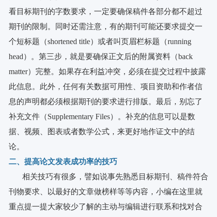
看目标期刊的字数要求，一定要确保稿件各部分都不超过
期刊的限制。同时还需注意，有的期刊可能还要求提交一
个短标题（shortened title）或者叫页眉栏标题（running
head）。第三步，就是要确保正文后的附属资料（back
matter）完整。如果存在利益冲突，必须在提交过程中披露
此信息。此外，任何有关数据可用性、项目资助和作者信
息的声明都必须根据期刊的要求进行排版。最后，别忘了
补充文件（Supplementary Files）。补充的信息可以是数
据、视频、图表或者数学公式，来更好地作证文中的结
论。
二、提高论文发表成功率的技巧
相关技巧有很多，譬如说事先熟悉目标期刊、稿件符合
刊物要求、以最好的文章做榜样等等内容，小编在这里就
重点提一提大家较少了解的主动与编辑进行联系和找对合