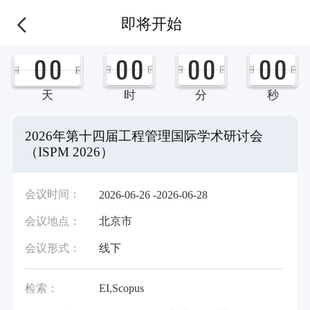
即将开始
0
0
0
0
0
0
0
0
天
时
分
秒
2026年第十四届工程管理国际学术研讨会
（ISPM 2026）
会议时间：
2026-06-26 -2026-06-28
会议地点：
北京市
会议形式：
线下
检索：
EI,Scopus