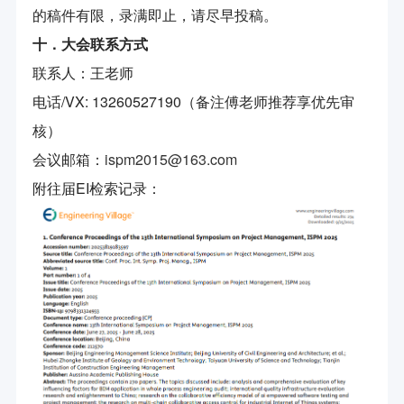
的稿件有限，录满即止，请尽早投稿。
十．大会联系方式
联系人：王老师
电话/VX: 13260527190（备注傅老师推荐享优先审
核）
会议邮箱：
ispm2015@163.com
附往届EI检索记录：