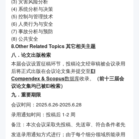
(3) 灾害风险分析
(4) 系统分析与决策
(5) 控制与管理技术
(6) 人类行为与安全
(7) 事故分析与预防
(8) 公共安全
8.Other Related Topics 其它相关主题
八．论文出版检索
本届会议设置征稿环节，投稿论文经审稿被会议录用
后将正式出版在会议论文集并提交至
EI
Compendex
& Scopus
数据库
收录。
（前十
三
届会
议论文集均已被EI检索）
九．重要期限
会议时间：2025.6.26-2025.6.28
录用通知时间：投稿后 1-2 周
备注：本次会议采取先投稿、先送审、符合条件者先
发送录用通知方式进行；由于每个细分领域所能录用