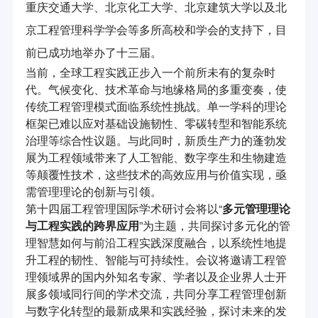
重庆交通大学、北京化工大学、北京建筑大学以及北
京工程管理科学学会等多所高校和学会的支持下，目
前已成功地举办了十三届。
当前，全球工程实践正步入一个前所未有的复杂时
代。气候变化、技术革命与地缘格局的多重变奏，使
传统工程管理模式面临系统性挑战。单一学科的理论
框架已难以应对基础设施韧性、零碳转型和智能系统
治理等综合性议题。与此同时，新质生产力的蓬勃发
展为工程领域带来了人工智能、数字孪生和生物建造
等颠覆性技术，这些技术的高效应用与价值实现，亟
需管理理论的创新与引领。
第十四届工程管理国际学术研讨会将以“
多元管理理论
与工程实践的跨界应用
”为主题，共同探讨多元化的管
理智慧如何与前沿工程实践深度融合，以系统性地提
升工程的韧性、智能与可持续性。会议将邀请工程管
理领域界的国内外知名专家、学者以及企业界人士开
展多领域同行间的学术交流，共同分享工程管理创新
与数字化转型的最新成果和实践经验，探讨未来的发