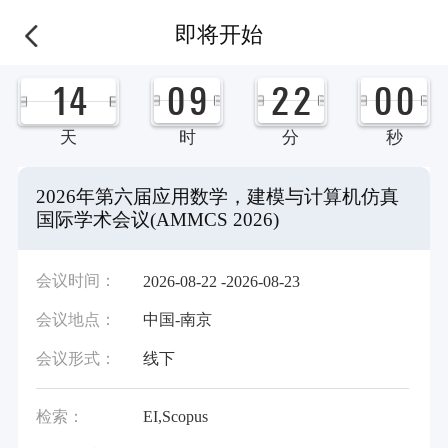
即将开始
1
4
0
9
2
2
0
0
天
时
分
秒
2026年第六届应用数学，建模与计算机仿真
国际学术会议(AMMCS 2026)
会议时间：
2026-08-22 -2026-08-23
会议地点：
中国-南京
会议形式：
线下
检索：
EI,Scopus