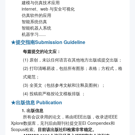
建模与仿真技术应用
internet、web 与安全可视化
仿真软件的应用
智能系统仿真
智能机器人系统
机器学习......
★
提交指南Submission Guideline
每篇提交的论文应
：
(1) 原创，未以任何语言在其他地方出版或提交出版；
(2) 打印清晰易读，包括所有图形；表格；方程式，格
式规范；
(3) 全英文（包括参考文献和注释及图例）；
(4) 投稿前严格按论文模板排版 ；
★
出版信息 Publication
1. 出版信息
所有会议录用的论文，将由IEEE出版，收录进IEEE
Xplore数据库，见刊后由期刊社提交至EI Compendex和
Scopus检索。
目前该出版社EI检索非常稳定。