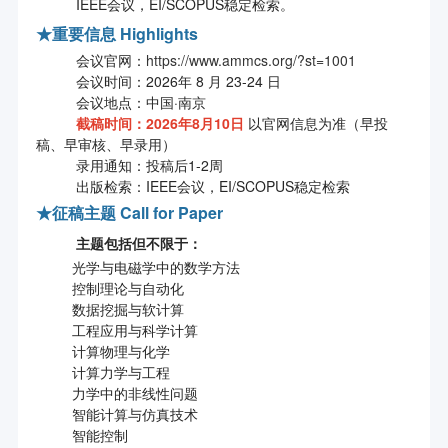
IEEE会议，EI/SCOPUS稳定检索。
★
重要信息 Highlights
会议官网：
https://www.ammcs.org/?st=1001
会议时间：2026年 8 月 23-24 日
会议地点：中国·南京
截稿时间：2026年8月10日
以官网信息为准（早投
稿、早审核、早录用）
录用通知：投稿后1-2周
出版检索：IEEE会议，EI/SCOPUS稳定检索
★
征稿主题 Call for Paper
主题包括但不限于：
光学与电磁学中的数学方法
控制理论与自动化
数据挖掘与软计算
工程应用与科学计算
计算物理与化学
计算力学与工程
力学中的非线性问题
智能计算与仿真技术
智能控制