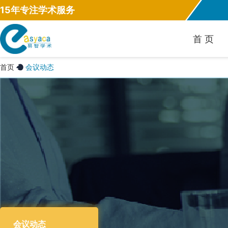
15年专注学术服务
首 页
首页
会议动态
会议动态