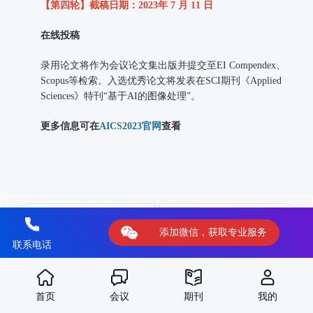
【第四轮】截稿日期：2023年 7 月 11 日
在线投稿
录用论文将作为会议论文集出版并提交至EI Compendex、
Scopus等检索。入选优秀论文将发表在SCI期刊《Applied
Sciences》特刊“基于AI的图像处理”。
更多信息可在
AICS2023官网
查看
上一篇：【独立成册出版 EI检索稳定】第二届机电一体化与自动化技术国际会议 ，火热征稿中~
下一篇：【检索稳定】第三届流体与化学工程国际学术会议，征稿进行中！
添加微信，获取专业服务
联系电话
首页
会议
期刊
我的