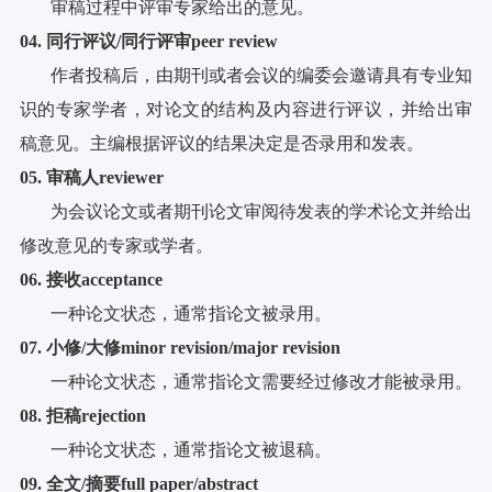
审稿过程中评审专家给出的意见。
04
.
同行评议/同行评审peer review
作者投稿后，由期刊或者会议的编委会邀请具有专业知
识的专家学者，对论文的结构及内容进行评议，并给出审
稿意见。主编根据评议的结果决定是否录用和发表。
05
.
审稿人reviewer
为会议论文或者期刊论文审阅待发表的学术论文并给出
修改意见的专家或学者。
06
.
接收acceptance
一种论文状态，通常指论文被录用。
07
.
小修
/
大修
minor revision
/
major revision
一种论文状态，通常指论文需要经过修改才能被录用。
08
.
拒稿rejection
一种论文状态，通常指论文被退稿。
09
.
全文
/
摘要
full paper
/
abstract