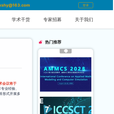
xshy@163.com
登录
学术干货
专家招募
关于我们
热门推荐
术会议将于
享专业经验、
等形式开展多