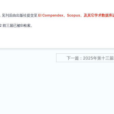
，见刊后由出版社提交至
EI Compendex、Scopus、及其它学术数据
022 前三届已被EI检索。