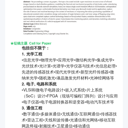
★
征稿主题
Call for Paper
包括但不限于：
1. 光学工程
•信息光学•物理光学•应用光学•微结构光学•集成光学•
光伏技术•光计算•光谱学•光学仪器与技术•光信息处理•
先进的传感器技术•现代光学技术•新型光纤传感器•微
纳米光学•随机激光•液晶激发光纤材料•光神经网络等
2. 电子, 电路和系统
•VLSI和微电子电路设计•嵌入式系统•片上系统
（SoC）设计•FPGA（现场可编程门阵列）设计与应用
•电子仪器•电子电源转换器和逆变器•电动汽车技术等
3. 通信工程
•数字通信•多媒体通信•无线通信•互联网通信•传感器技
术•雷达工程•天线和波传播•光通信和光网络•移动互联
网及终端•射频技术•卫星通信•移动通信