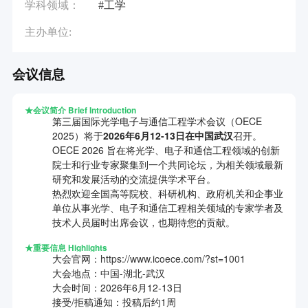
学科领域：
#工学
主办单位:
会议信息
★
会议简介
Brief Introduction
第三届国际光学电子与通信工程学术会议（OECE
2025）将于
2026年6月12-13日在中国武汉
召开。
OECE 2026 旨在将光学、电子和通信工程领域的创新
院士和行业专家聚集到一个共同论坛，为相关领域最新
研究和发展活动的交流提供学术平台。
热烈欢迎全国高等院校、科研机构、政府机关和企事业
单位从事光学、电子和通信工程相关领域的专家学者及
技术人员届时出席会议，也期待您的贡献。
★
重要信息
Highlights
大会官网：
https://www.icoece.com/?st=1001
大会地点：中国-湖北-武汉
大会时间：2026年6月12-13日
接受/拒稿通知：投稿后约1周