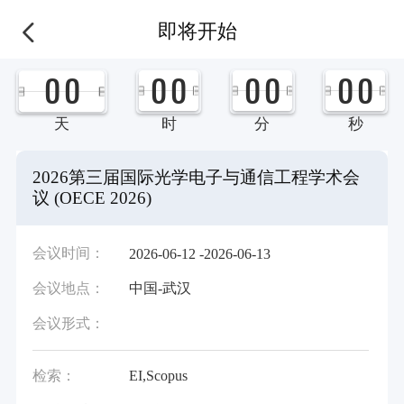
即将开始
0
0
0
0
0
0
0
0
天
时
分
秒
2026第三届国际光学电子与通信工程学术会
议 (OECE 2026)
会议时间：
2026-06-12 -2026-06-13
会议地点：
中国-武汉
会议形式：
检索：
EI,Scopus