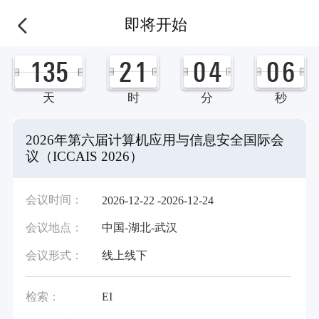
即将开始
1
3
5
2
1
0
4
0
6
天
时
分
秒
2026年第六届计算机应用与信息安全国际会
议（ICCAIS 2026）
会议时间：
2026-12-22 -2026-12-24
会议地点：
中国-湖北-武汉
会议形式：
线上线下
检索：
EI