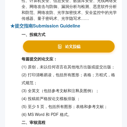
性、计算机安全、信息安全、数据库安全、无线网络安
全、网络攻击与防御、漏洞分析与检测、恶意软件分析
和防范、网络攻防、光学加密技术、安全监控中的光学
传感器、量子密码术、光学隐写术……
★
提交指南Submission Guideline
一
、
投稿方式
每篇提交的论文应
：
(1) 原创，未以任何语言在其他地方出版或提交出版；
(2) 打印清晰易读，包括所有图形；表格；方程式，格
式规范；
(3) 全英文（包括参考文献和注释及图例）；
(4) 投稿前严格按论文模板排版 ；
(5) 至少 5 页，包括所有图形；表格和参考文献；
(6) MS Word 和 PDF 格式。
二、
审核流程