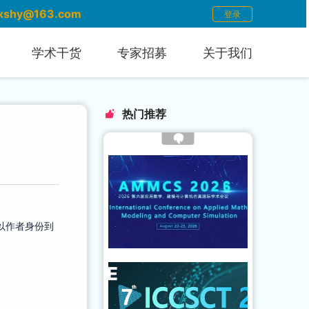
xshy@163.com
登录
学术干货
专家招募
关于我们
热门推荐
。
以作者身份到