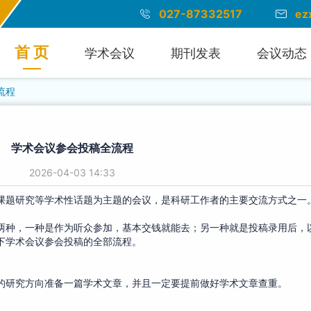
027-87332517
ez
首 页
学术会议
期刊发表
会议动态
流程
学术会议参会投稿全流程
2026-04-03 14:33
课题研究等学术性话题为主题的会议，是科研工作者的主要交流方式之一
两种，一种是作为听众参加，基本交钱就能去；另一种就是投稿录用后，
下学术会议参会投稿的全部流程。
的研究方向准备一篇学术文章，并且一定要提前做好学术文章查重。