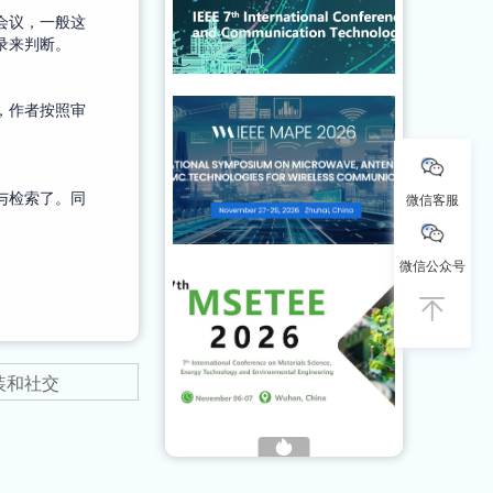
会议，一般这
录来判断。
，作者按照审
与检索了。同
微信客服
微信公众号
装和社交