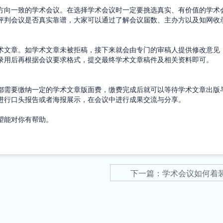
方向一致的学术会议。在选择学术会议时一定要挑选真实、有价值的学术
评判会议是否真实靠谱，大家可以通过了解会议届数、主办方以及知网收
提交学术文章。如学术文章未被拒稿，接下来就会由专门的审稿人提供修改意见
录用后再根据会议要求格式，提交最终学术文章稿件及相关资料即可。
都需要缴纳一定的学术文章版面费，缴费完成后就可以等待学术文章出版
进行口头报告或者海报展示，在会议中进行成果交流与分享。
望能对你有帮助。
下一篇：学术会议如何着