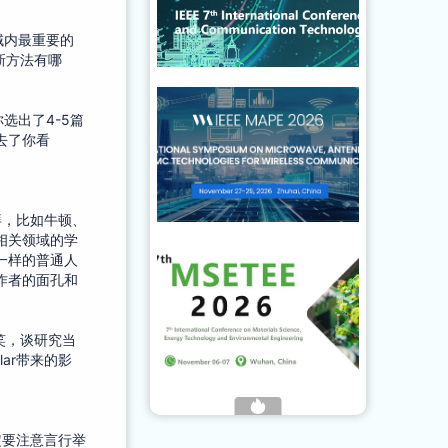
域内最重要的
最新方法有哪
选出了4-5篇
去了你看
拜，比如牛顿、
相关领域的学
一样的普通人
作者的面孔和
玩笑，谈研究当
ar带来的影
一定要注意言行举