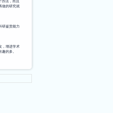
个办法，而且
再做的研究就
科研鉴赏能力
友，增进学术
有趣的多。