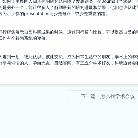
如何让更多的人知道你的研究结果呢？发表到某一个Journals当然是一
则是另外一个，能让很多人了解到最新的研究进展和结果，他们也许从此
了你的presentation而少走弯路，或少走重复的路。
同行密集展示自己科研成果的时候。通过同行横向比较，可以提高自己的
工作有个较为系统的评价。
人走到一起，彼此认识、彼此交流。成为日常生活中的朋友，学术上的挚
分享与讨论的人。学而无友，孤陋寡闻。有三五个学术好友，科研道路会
下一篇：怎么找学术会议