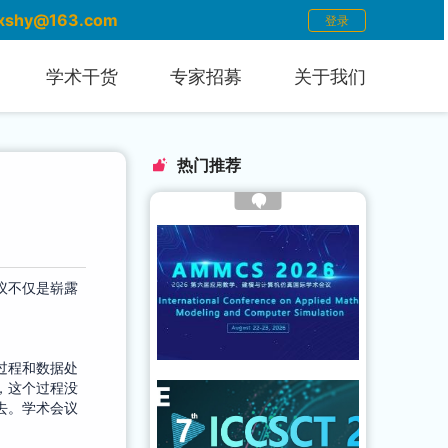
xshy@163.com
登录
学术干货
专家招募
关于我们
热门推荐
议不仅是崭露
过程和数据处
，这个过程没
去。学术会议