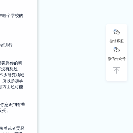
在哪个学校的
微信客服
学者进行
微信公众号
都觉得你的研
有没有想过，
?毕竟不少研究领域
。所以参加学
哪方面还可能
能帮你意识到有些
接受。
藏着掖着或者贡起