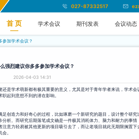
027-87332517
ez
首 页
学术会议
期刊发表
会议动态
多参加学术会议？
么强烈建议你多多参加学术会议？
2026-04-03 14:31
佬还是学术萌新都有极其重要的意义，尤其是对于青年学者来说，学术会
求职起到意想不到的潜在影响。
满足创造力和好奇心的过程，比如琢磨一个新研究的题目，设计整个研究
步分析。而研究后期落笔成文确是一件极其消耗体力、脑力和耐力的事情
者注意力轻易被其他更新的项目吸引去了，而让老项目就此无期限搁置下
的机会。