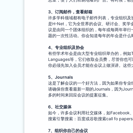
3、
订阅邮件，查看邮箱
许多学科领域都有电子邮件列表，专业组织及
是H-Net，它为全世界的会议、研讨会、奖
议是由同一个团体组织的，每年或每两年举行
题的一次性活动。你会知道每年的年会是什么
4、专业组织及协会
有些学术年会是由大型专业组织举办的，例如TESOL Internat
Languages等，它们收取会员费，尽管
你必须先加入会员才能在会议上做演讲。这些
5、Journals
这是了解会议的一个好方法，因为如果你专业组
请确保你查看最新一期的Journals，因为J
多的时间来回应会议的提案征集。
6、社交媒体
如今，许多会议利用社交媒体，如Facebook、Tw
搜索引擎搜索：百度或谷歌搜索call fo pap
7、
组织你自己的会议