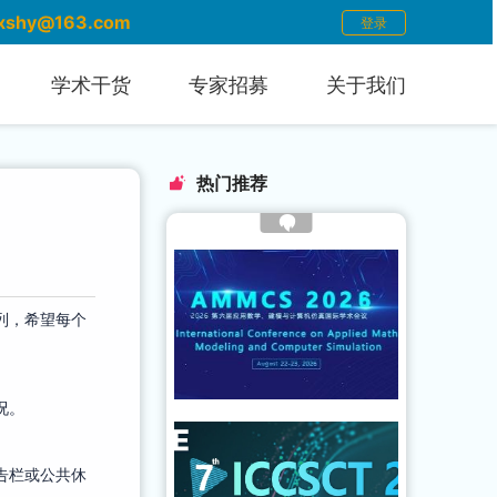
xshy@163.com
登录
学术干货
专家招募
关于我们
热门推荐
列，希望每个
况。
告栏或公共休