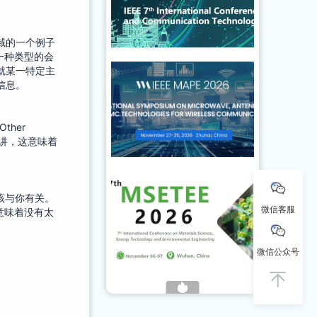
域的一个例子
一种类型的会
就某一特定主
信息。
Other
演讲，这意味着
该与你有关。
微信客服
这意味着没有太
微信公众号