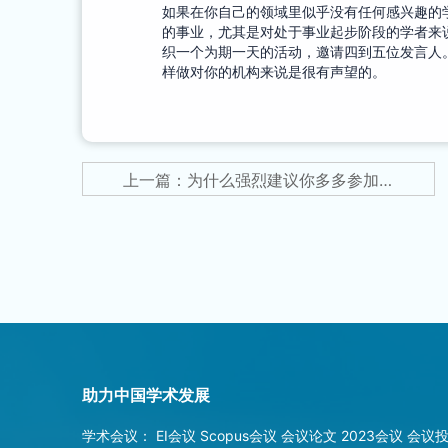
如果在你自己的领域里似乎没有任何感兴趣的
的事业，尤其是对处于事业起步阶段的学者来
织一个为期一天的活动，邀请四到五位发言人
样做对你的机构来说是很有声望的。
上一篇：为什么强烈建议你多多参加学术会议？
助力中国学术发展
学术会议：
EI会议
Scopus会议
会议论文
2023会议
会议