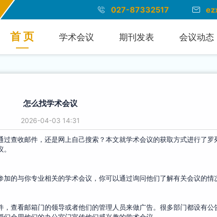
027-87332517
ez
首 页
学术会议
期刊发表
会议动态
怎么找学术会议
2026-04-03 14:31
通过查收邮件，还是网上自己搜索？本文就学术会议的获取方式进行了罗
议。
参加的与你专业相关的学术会议，你可以通过询问他们了解有关会议的情
件，查看邮箱门的领导或者他们的管理人员来做广告。很多部门都设有公
授们会用他们的办公室门宣传他们感兴趣的学术会议。