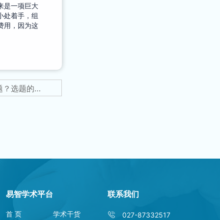
来是一项巨大
小处着手，组
费用，因为这
下一篇：会议论文如何选题？选题的来源以及原则
易智学术平台
联系我们
首 页
学术干货
027-87332517