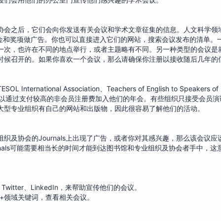
协会之后，它们会向你发送有关会议和学术文章征集的信息。人文科学领
学金和奖项做广告。你也可以直接进入它们的网站，搜索会议发布的清单。
一次，也许在不同的地点举行，或者主题略有不同。另一种类型的会议是
时候召开的。如果你喜欢一个会议，那么请确保你注册以接收随后几年的
ional Association、Teachers of English to Speakers of 
你也可以通过支付较高的非会员注册费加入他们的年会。有些组织只接受会员
大型专业组织有自己的网站和出版物，因此很容易了解他们的活动。
织及协会的Journals上出现了广告，或者你对其感兴趣，那么该会议应
ournals可能需要相当长的时间才能到达图书馆和专业组织及协会者手中，
itter、LinkedIn，来帮助宣传他们的会议。
ers+领域关键词，查看相关会议。